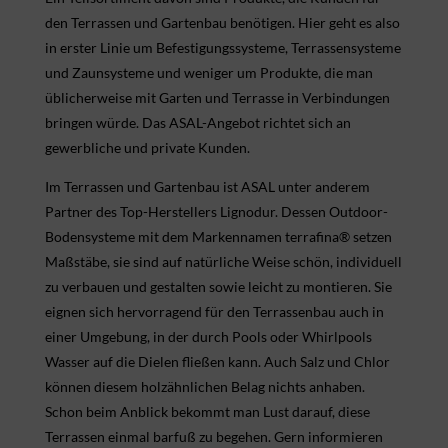
den Terrassen und Gartenbau benötigen. Hier geht es also
in erster Linie um Befestigungssysteme, Terrassensysteme
und Zaunsysteme und weniger um Produkte, die man
üblicherweise mit Garten und Terrasse in Verbindungen
bringen würde. Das ASAL-Angebot richtet sich an
gewerbliche und private Kunden.
Im Terrassen und Gartenbau ist ASAL unter anderem
Partner des Top-Herstellers Lignodur. Dessen Outdoor-
Bodensysteme mit dem Markennamen terrafina® setzen
Maßstäbe, sie sind auf natürliche Weise schön, individuell
zu verbauen und gestalten sowie leicht zu montieren. Sie
eignen sich hervorragend für den Terrassenbau auch in
einer Umgebung, in der durch Pools oder Whirlpools
Wasser auf die Dielen fließen kann. Auch Salz und Chlor
können diesem holzähnlichen Belag nichts anhaben.
Schon beim Anblick bekommt man Lust darauf, diese
Terrassen einmal barfuß zu begehen. Gern informieren