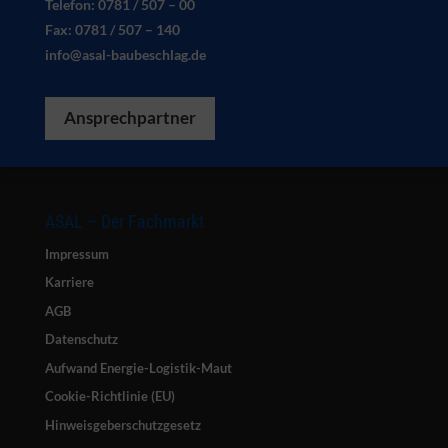
Telefon: 0781 / 507 – 00
Fax: 0781 / 507 – 140
info@asal-baubeschlag.de
Ansprechpartner
ASAL – Der Fachmarkt
Impressum
Karriere
AGB
Datenschutz
Aufwand Energie-Logistik-Maut
Cookie-Richtlinie (EU)
Hinweisgeberschutzgesetz