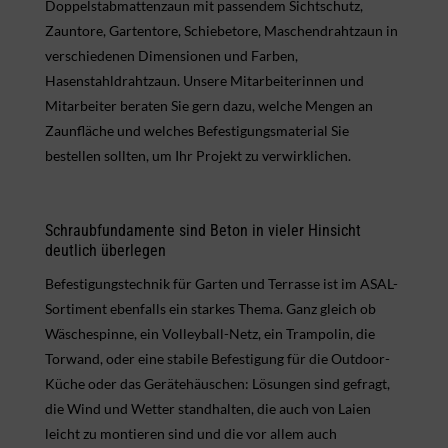
Doppelstabmattenzaun mit passendem Sichtschutz,
Zauntore, Gartentore, Schiebetore, Maschendrahtzaun in
verschiedenen Dimensionen und Farben,
Hasenstahldrahtzaun. Unsere Mitarbeiterinnen und
Mitarbeiter beraten Sie gern dazu, welche Mengen an
Zaunfläche und welches Befestigungsmaterial Sie
bestellen sollten, um Ihr Projekt zu verwirklichen.
Schraubfundamente sind Beton in vieler Hinsicht
deutlich überlegen
Befestigungstechnik für Garten und Terrasse ist im ASAL-
Sortiment ebenfalls ein starkes Thema. Ganz gleich ob
Wäschespinne, ein Volleyball-Netz, ein Trampolin, die
Torwand, oder eine stabile Befestigung für die Outdoor-
Küche oder das Gerätehäuschen: Lösungen sind gefragt,
die Wind und Wetter standhalten, die auch von Laien
leicht zu montieren sind und die vor allem auch