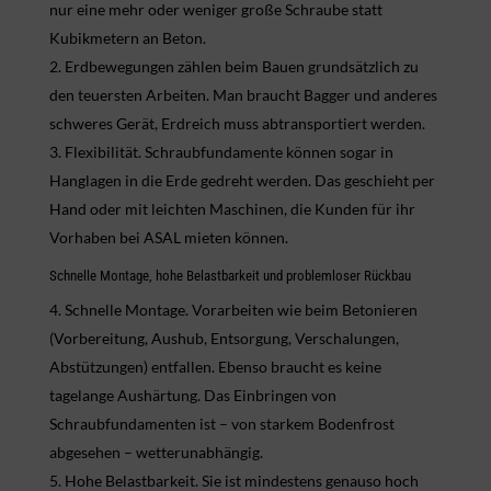
nur eine mehr oder weniger große Schraube statt
Kubikmetern an Beton.
Erdbewegungen zählen beim Bauen grundsätzlich zu
den teuersten Arbeiten. Man braucht Bagger und anderes
schweres Gerät, Erdreich muss abtransportiert werden.
Flexibilität. Schraubfundamente können sogar in
Hanglagen in die Erde gedreht werden. Das geschieht per
Hand oder mit leichten Maschinen, die Kunden für ihr
Vorhaben bei ASAL mieten können.
Schnelle Montage, hohe Belastbarkeit und problemloser Rückbau
Schnelle Montage. Vorarbeiten wie beim Betonieren
(Vorbereitung, Aushub, Entsorgung, Verschalungen,
Abstützungen) entfallen. Ebenso braucht es keine
tagelange Aushärtung. Das Einbringen von
Schraubfundamenten ist – von starkem Bodenfrost
abgesehen – wetterunabhängig.
Hohe Belastbarkeit. Sie ist mindestens genauso hoch