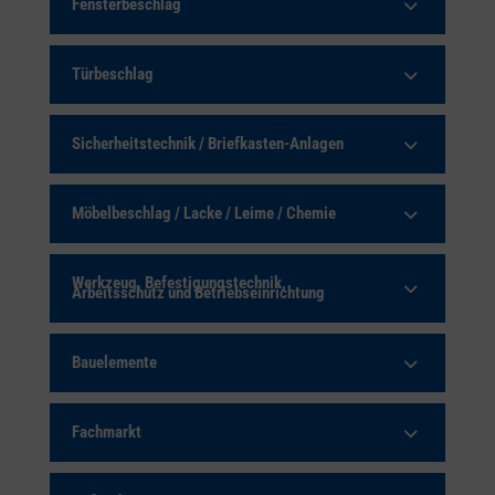
Fensterbeschlag
Türbeschlag
Sicherheitstechnik / Briefkasten-Anlagen
Möbelbeschlag / Lacke / Leime / Chemie
Werkzeug, Befestigungstechnik,
Arbeitsschutz und Betriebseinrichtung
Bauelemente
Fachmarkt