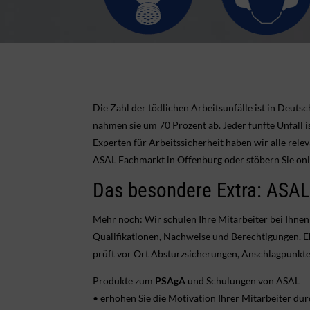
Die Zahl der tödlichen Arbeitsunfälle ist in Deut
nahmen sie um 70 Prozent ab. Jeder fünfte Unfall is
Experten für Arbeitssicherheit haben wir alle rel
ASAL Fachmarkt in Offenburg oder stöbern Sie onl
Das besondere Extra: ASAL 
Mehr noch: Wir schulen Ihre Mitarbeiter bei Ihne
Qualifikationen, Nachweise und Berechtigungen. Eb
prüft vor Ort Absturzsicherungen, Anschlagpunkte/
Produkte zum
PSAgA
und Schulungen von ASAL
• erhöhen Sie die Motivation Ihrer Mitarbeiter dur