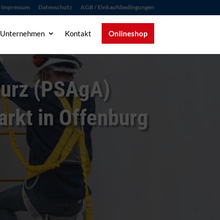
Impressum
Datenschutz
AGB / Einkaufsbedingungen
 Unternehmen
Kontakt
Onlineshop
turz (PSAgA)
arkt in Offenburg