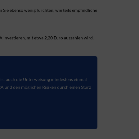
Sie ebenso wenig fürchten, wie teils empfindliche
A investieren, mit etwa 2,20 Euro auszahlen wird.
r ist auch die Unterweisung mindestens einmal
gA
und den möglichen Risiken durch einen Sturz