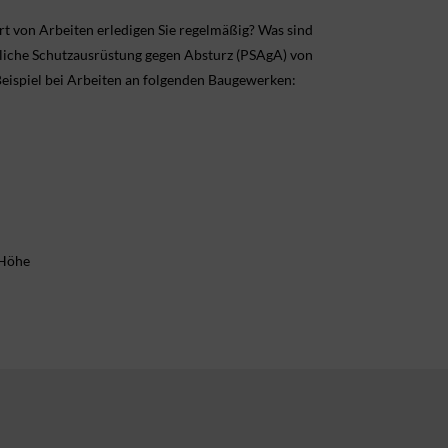
t von Arbeiten erledigen Sie regelmäßig? Was sind
nliche Schutzausrüstung gegen Absturz (PSAgA) von
eispiel bei Arbeiten an folgenden Baugewerken:
 Höhe