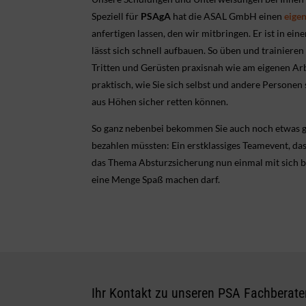
Speziell für
PSAgA
hat die ASAL GmbH einen
eige
anfertigen lassen, den wir mitbringen. Er ist in e
lässt sich schnell aufbauen. So üben und trainieren 
Tritten und Gerüsten praxisnah wie am eigenen Arb
praktisch, wie Sie sich selbst und andere Persone
aus Höhen sicher retten können.
So ganz nebenbei bekommen Sie auch noch etwas gr
bezahlen müssten: Ein erstklassiges Teamevent, das
das Thema Absturzsicherung nun einmal mit sich br
eine Menge Spaß machen darf.
Ihr Kontakt zu unseren PSA Fachberate