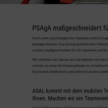
PSAgA maßgeschneidert für
Auch unter psychologischen Aspekten zahlt sich
p
bewegen können. Das Gurtzeug bleibt beim Mitarbei
sondern maßgeschneidert für Ihr Gewerbe und Ihre
Wir arbeiten seit Jahren und Jahrzehnten mit den 
schulen. In unser Sortiment gelangt nur Arbeitssc
Fachmarkt, telefonisch und online ist unsere Leide
ASAL kommt mit dem mobilen Tr
Ihnen. Machen wir ein Teameven
Unsere Schulungen und Unterweisungen bei Ihnen si