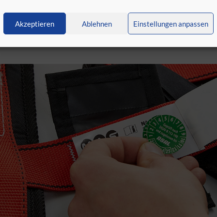
einmal jährlich innerhalb 12
Akzeptieren
Ablehnen
Einstellungen anpassen