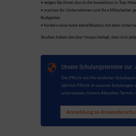
• zeigen Sie ihnen durch die Investition in Top-Ma
• machen Ihr Unternehmen und Ihre Mitarbeiter ge
Bußgelder
• fördern eine hohe Identifikation mit dem Unter
Studien haben darüber hinaus belegt, dass sich jed

Unsere Schulungstermine zur:
Die Pflicht von
Persönlicher Schutzaus
jährlich Pflicht. In unseren Schulunge
unterwiesen. Unsere Aktuellen Termin, 
Anmeldung zu Anwenderschu