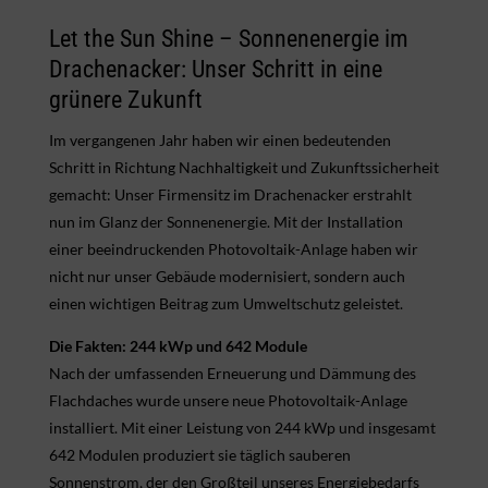
Let the Sun Shine – Sonnenenergie im
Drachenacker: Unser Schritt in eine
grünere Zukunft
Im vergangenen Jahr haben wir einen bedeutenden
Schritt in Richtung Nachhaltigkeit und Zukunftssicherheit
gemacht: Unser Firmensitz im Drachenacker erstrahlt
nun im Glanz der Sonnenenergie. Mit der Installation
einer beeindruckenden Photovoltaik-Anlage haben wir
nicht nur unser Gebäude modernisiert, sondern auch
einen wichtigen Beitrag zum Umweltschutz geleistet.
Die Fakten: 244 kWp und 642 Module
Nach der umfassenden Erneuerung und Dämmung des
Flachdaches wurde unsere neue Photovoltaik-Anlage
installiert. Mit einer Leistung von 244 kWp und insgesamt
642 Modulen produziert sie täglich sauberen
Sonnenstrom, der den Großteil unseres Energiebedarfs