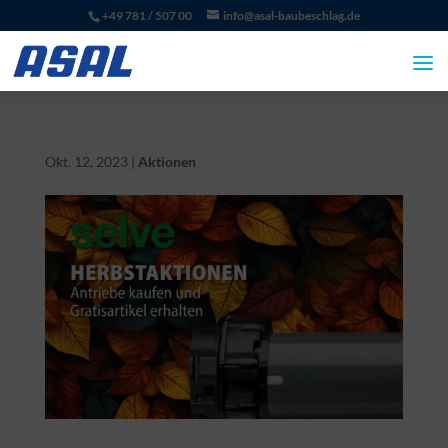
+49 781 / 507 00
info@asal-baubeschlag.de
Okt. 12, 2023
|
Aktionen