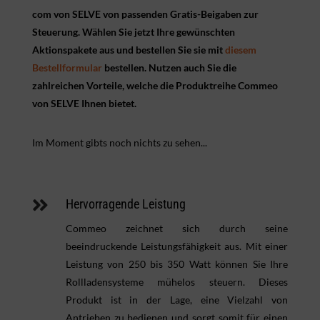
com von SELVE von passenden Gratis-Beigaben zur
Steuerung. Wählen Sie jetzt Ihre gewünschten
Aktionspakete aus und bestellen Sie sie mit
diesem
Bestellformular
bestellen. Nutzen auch Sie die
zahlreichen Vorteile, welche die Produktreihe Commeo
von SELVE Ihnen bietet.
Im Moment gibts noch nichts zu sehen...

Hervorragende Leistung
Commeo zeichnet sich durch seine
beeindruckende Leistungsfähigkeit aus. Mit einer
Leistung von 250 bis 350 Watt können Sie Ihre
Rollladensysteme mühelos steuern. Dieses
Produkt ist in der Lage, eine Vielzahl von
Antrieben zu bedienen und sorgt somit für einen