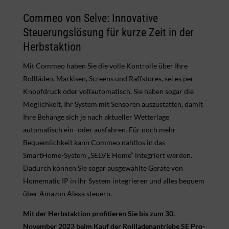
Commeo von Selve: Innovative
Steuerungslösung für kurze Zeit in der
Herbstaktion
Mit Commeo haben Sie die volle Kontrolle über Ihre
Rollläden, Markisen, Screens und Raffstores, sei es per
Knopfdruck oder vollautomatisch. Sie haben sogar die
Möglichkeit, Ihr System mit Sensoren auszustatten, damit
Ihre Behänge sich je nach aktueller Wetterlage
automatisch ein- oder ausfahren. Für noch mehr
Bequemlichkeit kann Commeo nahtlos in das
SmartHome-System „SELVE Home“ integriert werden.
Dadurch können Sie sogar ausgewählte Geräte von
Homematic IP in Ihr System integrieren und alles bequem
über Amazon Alexa steuern.
Mit der Herbstaktion profitieren Sie bis zum 30.
November 2023 beim Kauf der Rollladenantriebe SE Pro-