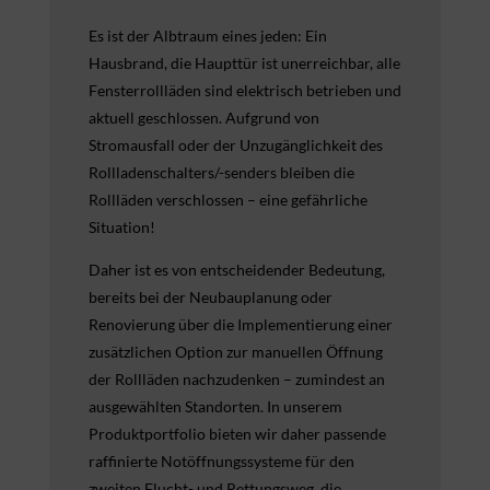
Es ist der Albtraum eines jeden: Ein
Hausbrand, die Haupttür ist unerreichbar, alle
Fensterrollläden sind elektrisch betrieben und
aktuell geschlossen. Aufgrund von
Stromausfall oder der Unzugänglichkeit des
Rollladenschalters/-senders bleiben die
Rollläden verschlossen – eine gefährliche
Situation!
Daher ist es von entscheidender Bedeutung,
bereits bei der Neubauplanung oder
Renovierung über die Implementierung einer
zusätzlichen Option zur manuellen Öffnung
der Rollläden nachzudenken – zumindest an
ausgewählten Standorten. In unserem
Produktportfolio bieten wir daher passende
raffinierte Notöffnungssysteme für den
zweiten Flucht- und Rettungsweg, die