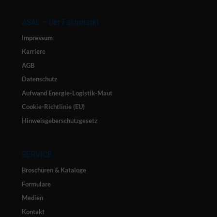
ASAL – Der Fachmarkt
Impressum
Karriere
AGB
Datenschutz
Aufwand Energie-Logistik-Maut
Cookie-Richtlinie (EU)
Hinweisgeberschutzgesetz
SERVICE
Broschüren & Kataloge
Formulare
Medien
Kontakt