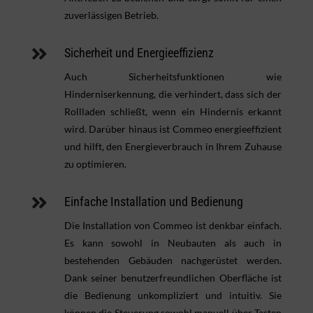
zuverlässigen Betrieb.

Sicherheit und Energieeffizienz
Auch Sicherheitsfunktionen wie
Hinderniserkennung, die verhindert, dass sich der
Rollladen schließt, wenn ein Hindernis erkannt
wird. Darüber hinaus ist Commeo energieeffizient
und hilft, den Energieverbrauch in Ihrem Zuhause
zu optimieren.

Einfache Installation und Bedienung
Die Installation von Commeo ist denkbar einfach.
Es kann sowohl in Neubauten als auch in
bestehenden Gebäuden nachgerüstet werden.
Dank seiner benutzerfreundlichen Oberfläche ist
die Bedienung unkompliziert und intuitiv. Sie
können die Steuerung sowohl manuell über Tasten