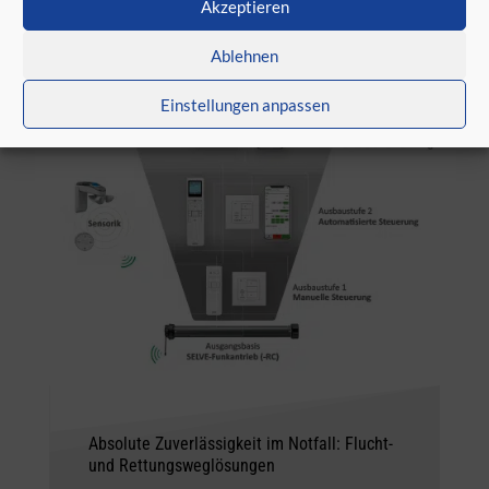
Akzeptieren
Ablehnen
Einstellungen anpassen
Absolute Zuverlässigkeit im Notfall: Flucht-
und Rettungsweglösungen