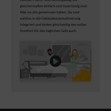
gleichermaßen einfach und zuverlässig sind.
Was sie alle gemeinsam haben: Sie sind
nahtlos in die Gebäudeautomatisierung
integriert und bieten gleichzeitig den vollen
Komfort für den täglichen Gebrauch.
Klicke hier, um Marketing-Cookies zu
akzeptieren und diesen Inhalt zu
aktivieren