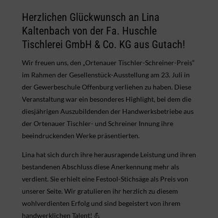
Herzlichen Glückwunsch an Lina
Kaltenbach von der Fa. Huschle
Tischlerei GmbH & Co. KG aus Gutach!
Wir freuen uns, den „Ortenauer Tischler-Schreiner-Preis“
im Rahmen der Gesellenstück-Ausstellung am 23. Juli in
der Gewerbeschule Offenburg verliehen zu haben. Diese
Veranstaltung war ein besonderes Highlight, bei dem die
diesjährigen Auszubildenden der Handwerksbetriebe aus
der Ortenauer Tischler- und Schreiner Innung ihre
beeindruckenden Werke präsentierten.
Lina hat sich durch ihre herausragende Leistung und ihren
bestandenen Abschluss diese Anerkennung mehr als
verdient. Sie erhielt eine Festool-Stichsäge als Preis von
unserer Seite. Wir gratulieren ihr herzlich zu diesem
wohlverdienten Erfolg und sind begeistert von ihrem
handwerklichen Talent! 💪