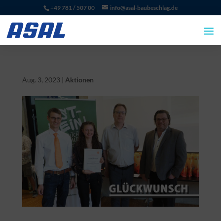
+49 781 / 507 00
info@asal-baubeschlag.de
Aug. 3, 2023
|
Aktionen